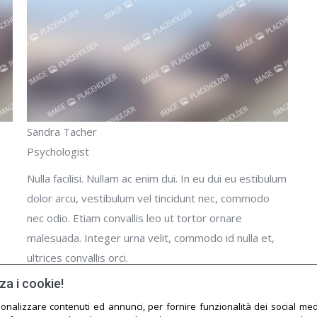
Sandra Tacher
Psychologist
Nulla facilisi. Nullam ac enim dui. In eu dui eu estibulum
dolor arcu, vestibulum vel tincidunt nec, commodo
nec odio. Etiam convallis leo ut tortor ornare
malesuada. Integer urna velit, commodo id nulla et,
ultrices convallis orci.
za i cookie!
E-
Facebook
X
YouTube
sonalizzare contenuti ed annunci, per fornire funzionalità dei social med
mail