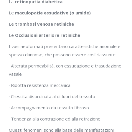
La
retinopatia diabetica
Le
maculopatie essudative (o umide)
Le
trombosi venose retiniche
Le
Occlusioni arteriore retiniche
I vasi neoformati presentano caratteristiche anomale e
spesso dannose, che possono essere così riassunte:
· Alterata permeabilità, con essudazione e trasudazione
vasale
· Ridotta resistenza meccanica
· Crescita disordinata al di fuori del tessuto
· Accompagnamento da tessuto fibroso
· Tendenza alla contrazione ed alla retrazione
Questi fenomeni sono alla base delle manifestazioni