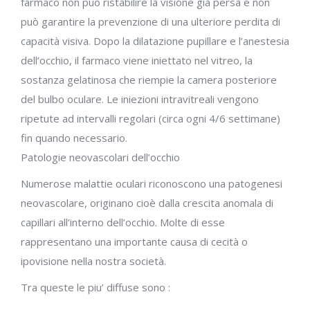
farmaco non può ristabilire la visione già persa e non
può garantire la prevenzione di una ulteriore perdita di
capacità visiva. Dopo la dilatazione pupillare e l’anestesia
dell’occhio, il farmaco viene iniettato nel vitreo, la
sostanza gelatinosa che riempie la camera posteriore
del bulbo oculare. Le iniezioni intravitreali vengono
ripetute ad intervalli regolari (circa ogni 4/6 settimane)
fin quando necessario.
Patologie neovascolari dell’occhio
Numerose malattie oculari riconoscono una patogenesi
neovascolare, originano cioè dalla crescita anomala di
capillari all’interno dell’occhio. Molte di esse
rappresentano una importante causa di cecità o
ipovisione nella nostra società.
Tra queste le piu’ diffuse sono :