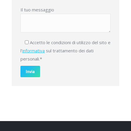
Il tuo messaggio
Accetto le condizioni di utilizzo del sito e
l’
informativa
sul trattamento dei dati
personali.*