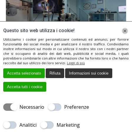
Questo sito web utilizza i cookie!
Utilizziamo i cookie per personalizzare contenuti ed annunci, per fornire
funzionalità dei social media e per analizzare il nostro traffico. Condividiamo
inoltre informazioni sul modo in cui utilizza il nostro sito con i nostri partner
che si occupano di analisi dei dati web, pubblicità e social media, i quali
potrebbero combinarle con altre informazioni che ha fornito loro o che hanno
raccolto dal suo utilizzo dei loro servizi.
Leggi di più
Accetta selezionato
Rifiuta
Informazioni sui cookie
Accetta tutti i cookie
Necessario
Preferenze
Creato da
Local Web
Copyrights © 2017 DOTT. MIGUEL RECHICHI
OCULISTA | Tutti i diritti riservatti.
Analitici
Marketing