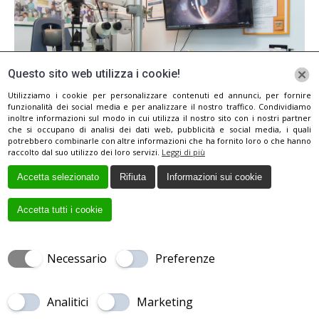
Questo sito web utilizza i cookie!
Utilizziamo i cookie per personalizzare contenuti ed annunci, per fornire
funzionalità dei social media e per analizzare il nostro traffico. Condividiamo
inoltre informazioni sul modo in cui utilizza il nostro sito con i nostri partner
che si occupano di analisi dei dati web, pubblicità e social media, i quali
potrebbero combinarle con altre informazioni che ha fornito loro o che hanno
raccolto dal suo utilizzo dei loro servizi.
Leggi di più
Accetta selezionato
Rifiuta
Informazioni sui cookie
Accetta tutti i cookie
Necessario
Preferenze
Creato da
Local Web
Copyrights © 2017 DOTT. MIGUEL RECHICHI
OCULISTA | Tutti i diritti riservatti.
Analitici
Marketing