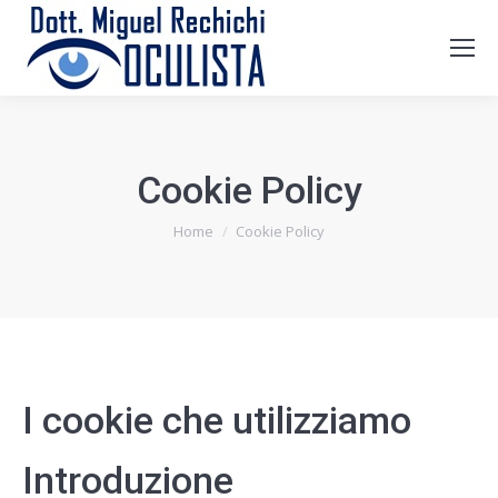
Cookie Policy
Tu sei qui:
Home
Cookie Policy
I cookie che utilizziamo
Introduzione