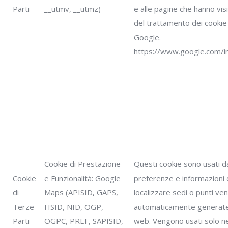
Parti
__utmv, __utmz)
e alle pagine che hanno vis
del trattamento dei cookie la
Google.
https://www.google.com/int
Cookie di Prestazione
Questi cookie sono usati
Cookie
e Funzionalità: Google
preferenze e informazioni 
di
Maps (APISID, GAPS,
localizzare sedi o punti ve
Terze
HSID, NID, OGP,
automaticamente generate 
Parti
OGPC, PREF, SAPISID,
web. Vengono usati solo ne