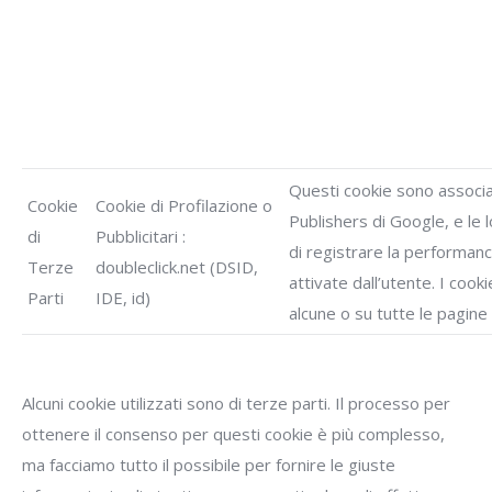
Questi cookie sono associati
Cookie
Cookie di Profilazione o
Publishers di Google, e le lo
di
Pubblicitari :
di registrare la performan
Terze
doubleclick.net (DSID,
attivate dall’utente. I coo
Parti
IDE, id)
alcune o su tutte le pagine
Alcuni cookie utilizzati sono di terze parti. Il processo per
ottenere il consenso per questi cookie è più complesso,
ma facciamo tutto il possibile per fornire le giuste