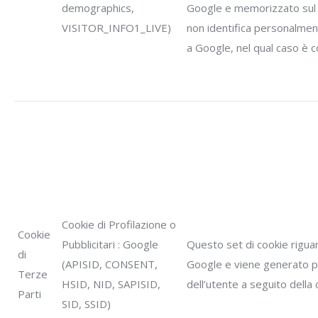
demographics,
Google e memorizzato sul 
VISITOR_INFO1_LIVE)
non identifica personalmen
a Google, nel qual caso è c
Cookie di Profilazione o
Cookie
Pubblicitari : Google
Questo set di cookie rigua
di
(APISID, CONSENT,
Google e viene generato p
Terze
HSID, NID, SAPISID,
dell’utente a seguito della
Parti
SID, SSID)