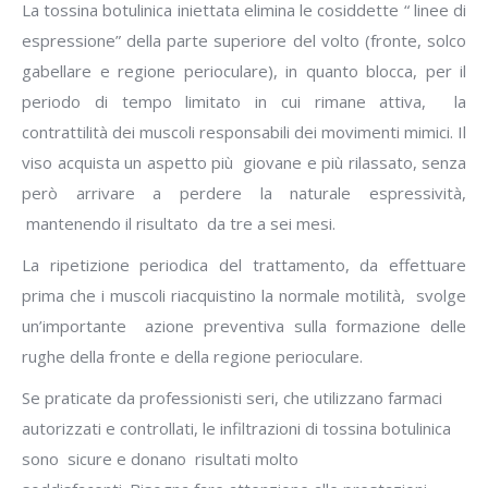
La tossina botulinica iniettata elimina le cosiddette “ linee di
espressione” della parte superiore del volto (fronte, solco
gabellare e regione perioculare), in quanto blocca, per il
periodo di tempo limitato in cui rimane attiva, la
contrattilità dei muscoli responsabili dei movimenti mimici. Il
viso acquista un aspetto più giovane e più rilassato, senza
però arrivare a perdere la naturale espressività,
mantenendo il risultato da tre a sei mesi.
La ripetizione periodica del trattamento, da effettuare
prima che i muscoli riacquistino la normale motilità, svolge
un’importante azione preventiva sulla formazione delle
rughe della fronte e della regione perioculare.
Se praticate da professionisti seri, che utilizzano farmaci
autorizzati e controllati, le infiltrazioni di tossina botulinica
sono sicure e donano risultati molto