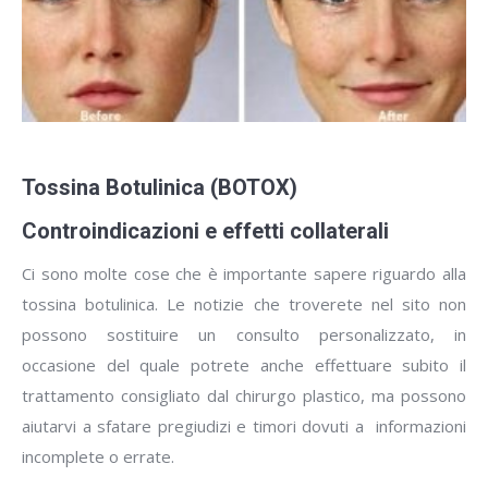
Tossina Botulinica (BOTOX)
Controindicazioni e effetti collaterali
Ci sono molte cose che è importante sapere riguardo alla
tossina botulinica. Le notizie che troverete nel sito non
possono sostituire un consulto personalizzato, in
occasione del quale potrete anche effettuare subito il
trattamento consigliato dal chirurgo plastico, ma possono
aiutarvi a sfatare pregiudizi e timori dovuti a informazioni
incomplete o errate.