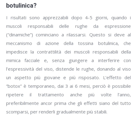
botulinica?
I risultati sono apprezzabili dopo 4-5 giorni, quando i
muscoli responsabili delle rughe da espressione
(“dinamiche”) cominciano a rilassarsi. Questo si deve al
meccanismo di azione della tossina botulinica, che
impedisce la contrattilità dei muscoli responsabili della
mimica facciale e, senza giungere a interferire con
l’espressività del viso, distende le rughe, donando al viso
un aspetto più giovane e più risposato. L’effetto del
“botox” è temporaneo, dai 3 ai 6 mesi, perciò è possibile
ripetere il trattamento anche più volte l’anno,
preferibilmente ancor prima che gli effetti siano del tutto
scomparsi, per renderli gradualmente più stabili.