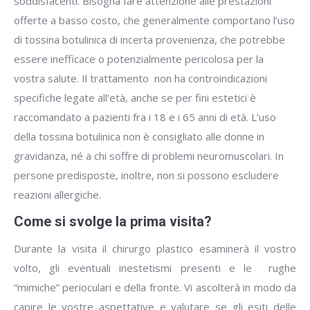
soddisfacenti. Bisogna fare attenzione alle prestazioni
offerte a basso costo, che generalmente comportano l’uso
di tossina botulinica di incerta provenienza, che potrebbe
essere inefficace o potenzialmente pericolosa per la
vostra salute. Il trattamento non ha controindicazioni
specifiche legate all’età, anche se per fini estetici è
raccomandato a pazienti fra i 18 e i 65 anni di età. L’uso
della tossina botulinica non è consigliato alle donne in
gravidanza, né a chi soffre di problemi neuromuscolari. In
persone predisposte, inoltre, non si possono escludere
reazioni allergiche.
Come si svolge la prima visita?
Durante la visita il chirurgo plastico esaminerà il vostro
volto, gli eventuali inestetismi presenti e le rughe
“mimiche” perioculari e della fronte. Vi ascolterà in modo da
capire le vostre aspettative e valutare se gli esiti delle