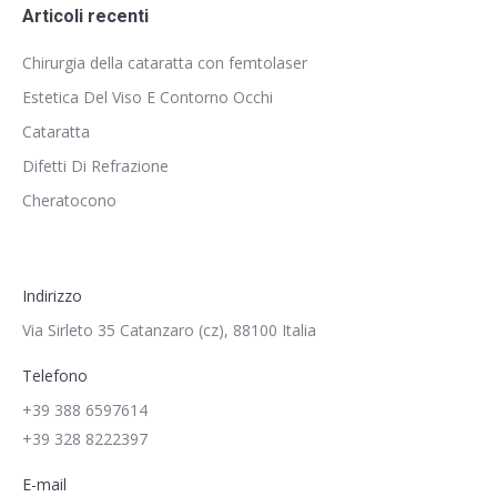
Articoli recenti
Chirurgia della cataratta con femtolaser
Estetica Del Viso E Contorno Occhi
Cataratta
Difetti Di Refrazione
Cheratocono
Indirizzo
Via Sirleto 35 Catanzaro (cz), 88100 Italia
Telefono
+39 388 6597614
+39 328 8222397
E-mail