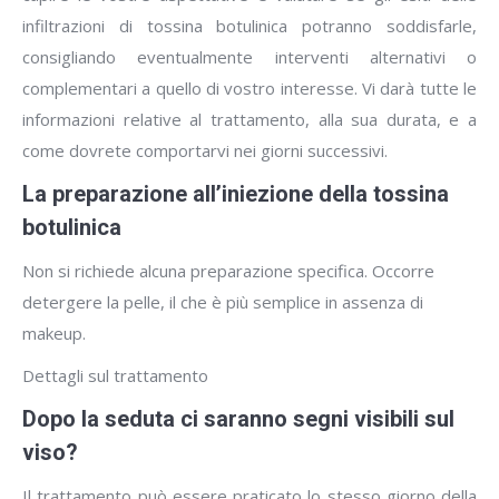
infiltrazioni di tossina botulinica potranno soddisfarle,
consigliando eventualmente interventi alternativi o
complementari a quello di vostro interesse. Vi darà tutte le
informazioni relative al trattamento, alla sua durata, e a
come dovrete comportarvi nei giorni successivi.
La preparazione all’iniezione della tossina
botulinica
Non si richiede alcuna preparazione specifica. Occorre
detergere la pelle, il che è più semplice in assenza di
makeup.
Dettagli sul trattamento
Dopo la seduta ci saranno segni visibili sul
viso?
Il trattamento può essere praticato lo stesso giorno della