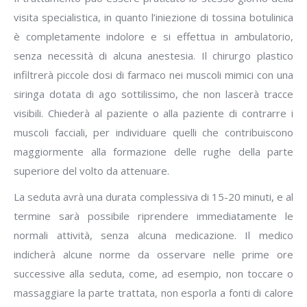
visita specialistica, in quanto l’iniezione di tossina botulinica
è completamente indolore e si effettua in ambulatorio,
senza necessità di alcuna anestesia. Il chirurgo plastico
infiltrerà piccole dosi di farmaco nei muscoli mimici con una
siringa dotata di ago sottilissimo, che non lascerà tracce
visibili. Chiederà al paziente o alla paziente di contrarre i
muscoli facciali, per individuare quelli che contribuiscono
maggiormente alla formazione delle rughe della parte
superiore del volto da attenuare.
La seduta avrà una durata complessiva di 15-20 minuti, e al
termine sarà possibile riprendere immediatamente le
normali attività, senza alcuna medicazione. Il medico
indicherà alcune norme da osservare nelle prime ore
successive alla seduta, come, ad esempio, non toccare o
massaggiare la parte trattata, non esporla a fonti di calore