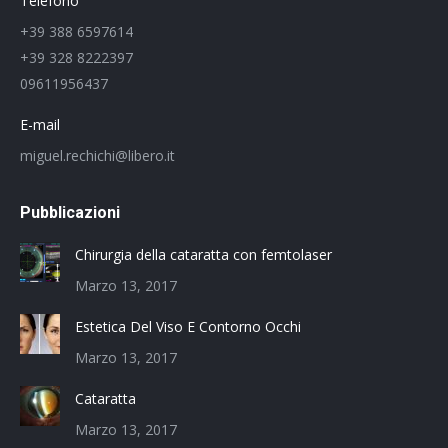
Telefono
+39 388 6597614
+39 328 8222397
09611956437
E-mail
miguel.rechichi@libero.it
Pubblicazioni
Chirurgia della cataratta con femtolaser
Marzo 13, 2017
Estetica Del Viso E Contorno Occhi
Marzo 13, 2017
Cataratta
Marzo 13, 2017