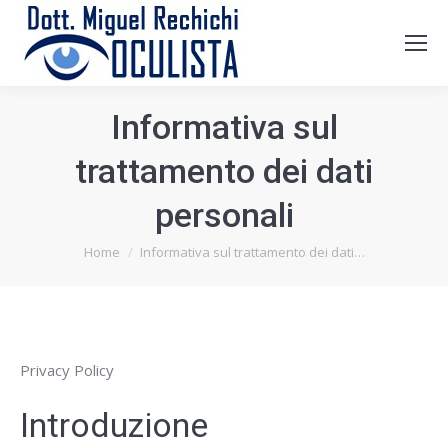
Informativa sul
trattamento dei dati
personali
Tu sei qui:
Home
Informativa sul trattamento dei dati…
Privacy Policy
Introduzione