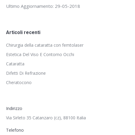
Ultimo Aggiornamento: 29-05-2018
Articoli recenti
Chirurgia della cataratta con femtolaser
Estetica Del Viso E Contorno Occhi
Cataratta
Difetti Di Refrazione
Cheratocono
Indirizzo
Via Sirleto 35 Catanzaro (cz), 88100 Italia
Telefono